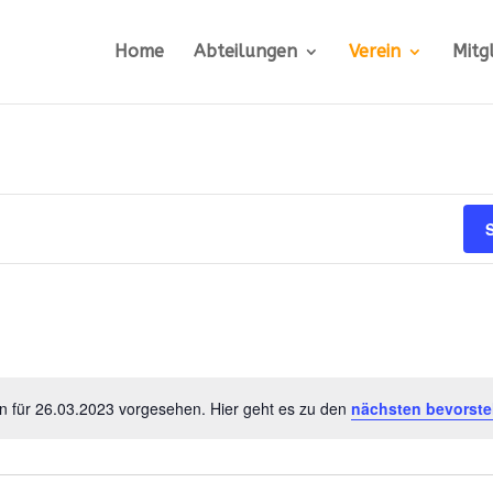
Home
Abteilungen
Verein
Mitg
en
n für 26.03.2023 vorgesehen. Hier geht es zu den
nächsten bevorste
Hinweis