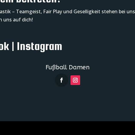
stik – Teamgeist, Fair Play und Geselligkeit stehen bei un
en uns auf dich!
ok | Instagram
Fußball Damen