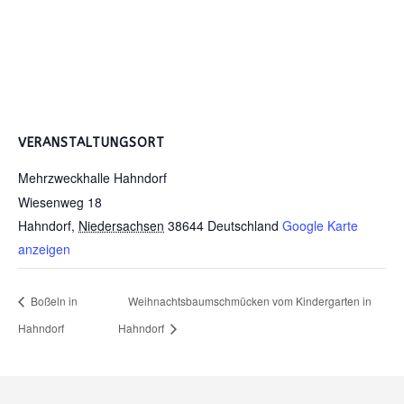
VERANSTALTUNGSORT
Mehrzweckhalle Hahndorf
Wiesenweg 18
Hahndorf
,
Niedersachsen
38644
Deutschland
Google Karte
anzeigen
Boßeln in
Weihnachtsbaumschmücken vom Kindergarten in
Hahndorf
Hahndorf