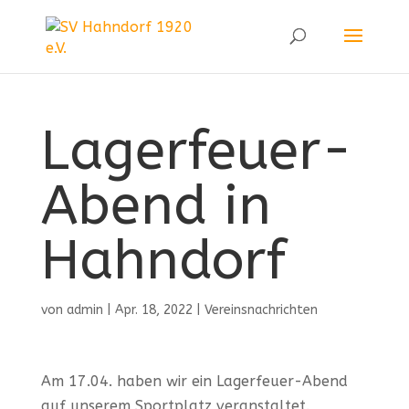
Lagerfeuer-
Abend in
Hahndorf
von
admin
|
Apr. 18, 2022
|
Vereinsnachrichten
Am 17.04. haben wir ein Lagerfeuer-Abend
auf unserem Sportplatz veranstaltet.