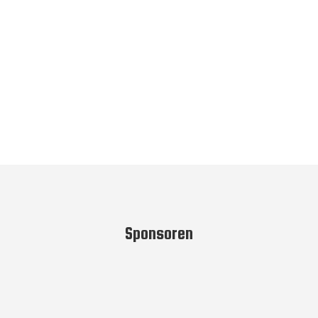
Nav
Sponsoren